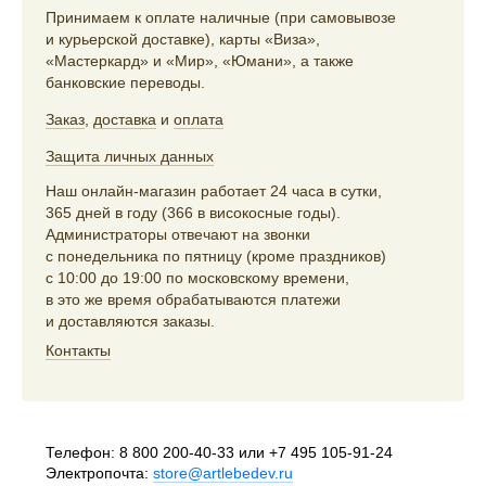
Принимаем к оплате наличные (при самовывозе
и курьерской доставке), карты «Виза»,
«Мастеркард» и «Мир», «Юмани», а также
банковские переводы.
Заказ
,
доставка
и
оплата
Защита личных данных
Наш онлайн-магазин работает 24 часа в сутки,
365 дней в году (366 в високосные годы).
Администраторы отвечают на звонки
с понедельника по пятницу (кроме праздников)
с 10:00 до 19:00 по московскому времени,
в это же время обрабатываются платежи
и доставляются заказы.
Контакты
Телефон:
8 800 200-40-33
или
+7 495 105-91-24
Электропочта:
store@artlebedev.ru