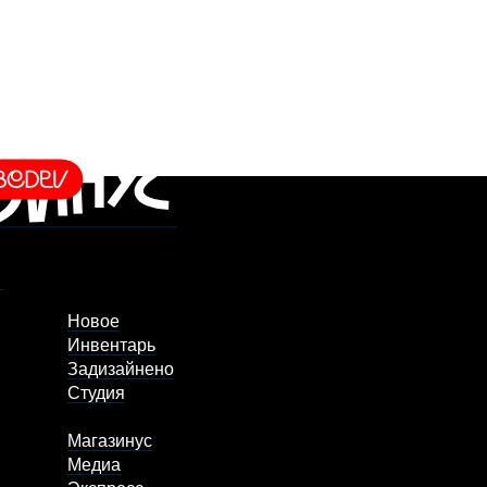
Новое
Инвентарь
Задизайнено
Студия
Магазинус
Медиа