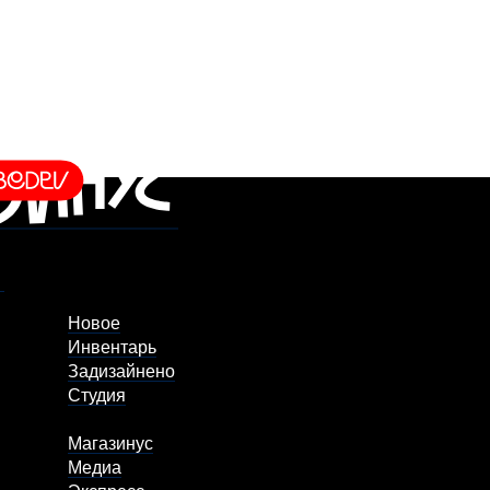
Новое
Инвентарь
Задизайнено
Студия
Магазинус
Медиа