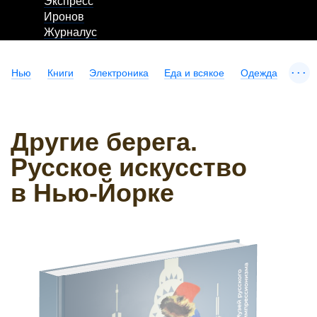
Экспресс
Иронов
Журналус
...
Нью
Книги
Электроника
Еда и всякое
Одежда
Другие берега.
Русское искусство
в Нью-Йорке