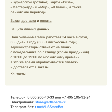
и курьерской доставке), карты «Виза»,
«Мастеркард» и «Мир», «Юмани», а также
банковские переводы.
Заказ
,
доставка
и
оплата
Защита личных данных
Наш онлайн-магазин работает 24 часа в сутки,
365 дней в году (366 в високосные годы).
Администраторы отвечают на звонки
с понедельника по пятницу (кроме праздников)
с 10:00 до 19:00 по московскому времени,
в это же время обрабатываются платежи
и доставляются заказы.
Контакты
Телефон:
8 800 200-40-33
или
+7 495 105-91-24
Электропочта:
store@artlebedev.ru
Телеграм-бот:
t.me/ALSStoreBot