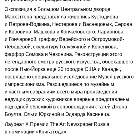
Экспозиция в Большом Центральном дворце
Манхэттена представляла живопись Кустодиева
и Петрова-Водкина, Нестерова и Васнецовых, Серова
и Коровина, Машкова и Кончаловского, Ларионова
и Гончаровой, графику Верейского и Остроумовой-
Лебедевой, скульптуру Голубкиной и Конёнкова,
фарфор Сомова и Чехонина. Реконструкции этого
легендарного смотра русского искусства, объехавшего
после Нью-Йорка еще 20 городов США и Канады,
посвящено специальное исследование Музея русского
импрессионизма. Разошедшиеся по музейным
и частным собраниям всего мира произведения
ведущих русских художников впервые представлены
под одной обложкой в сопровождении статей Джона
Боулта, Ольги Юркиной и Эдварда Касинеца.
Лауреат X Премии The Art Newspaper Russia
в номинации «Книга года».