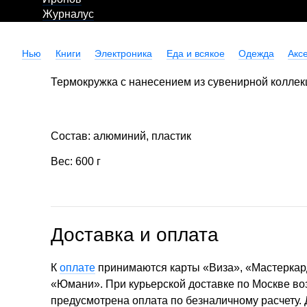
Журналус
Нью
Книги
Электроника
Еда и всякое
Одежда
Акс
Термокружка с нанесением из сувенирной коллек
Состав: алюминий, пластик
Вес: 600 г
Доставка и оплата
К
оплате
принимаются карты «Виза», «Мастеркар
«Юмани». При курьерской доставке по Москве в
предусмотрена оплата по безналичному расчету.