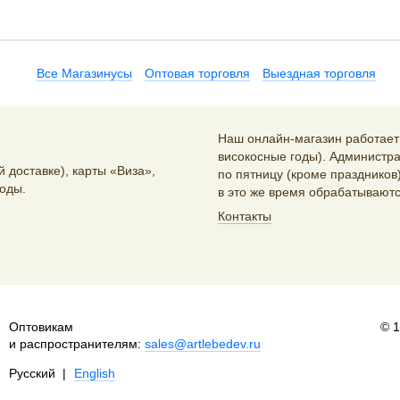
Все Магазинусы
Оптовая торговля
Выездная торговля
Наш онлайн-магазин работает 2
високосные годы). Администра
 доставке), карты «Виза»,
по пятницу (кроме праздников)
оды.
в это же время обрабатываютс
Контакты
Оптовикам
© 
и распространителям:
sales@artlebedev.ru
Русский
|
English