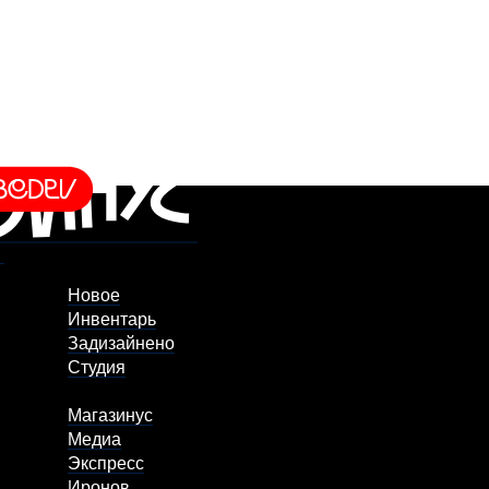
Новое
Инвентарь
Задизайнено
Студия
Магазинус
Медиа
Экспресс
Иронов