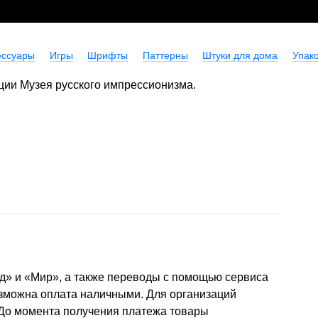
ессуары
Игры
Шрифты
Паттерны
Штуки для дома
Упако
ции Музея русского импрессионизма.
д» и «Мир», а также переводы с помощью сервиса
озможна оплата наличными. Для организаций
 До момента получения платежа товары