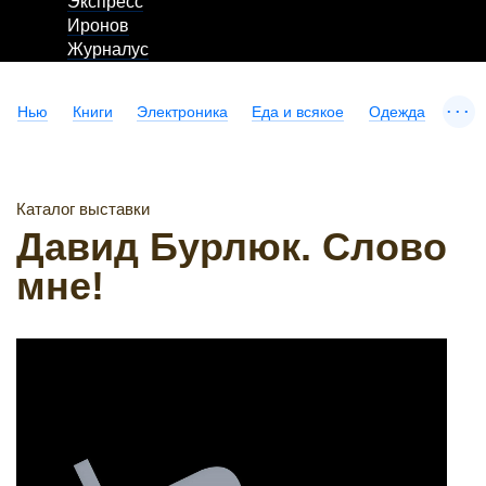
Экспресс
Иронов
Журналус
...
Нью
Книги
Электроника
Еда и всякое
Одежда
Каталог выставки
Давид Бурлюк. Слово
мне!