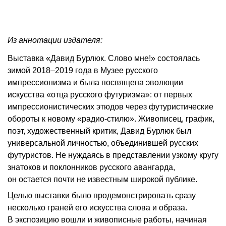
Из аннотации издателя:
Выставка «Давид Бурлюк. Слово мне!» состоялась
зимой 2018–2019 года в Музее русского
импрессионизма и была посвящена эволюции
искусства «отца русского футуризма»: от первых
импрессионистических этюдов через футуристические
обороты к новому «радио-стилю». Живописец, график,
поэт, художественный критик, Давид Бурлюк был
универсальной личностью, объединившей русских
футуристов. Не нуждаясь в представлении узкому кругу
знатоков и поклонников русского авангарда,
он остается почти не известным широкой публике.
Целью выставки было продемонстрировать сразу
несколько граней его искусства слова и образа.
В экспозицию вошли и живописные работы, начиная