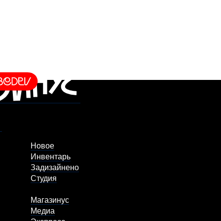
Новое
Инвентарь
Задизайнено
Студия
Магазинус
Медиа