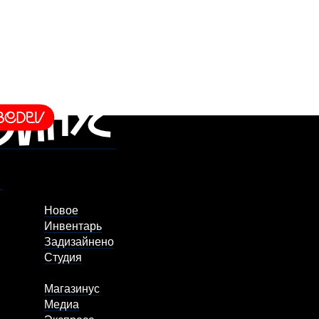
Новое
Инвентарь
Задизайнено
Студия
Магазинус
Медиа