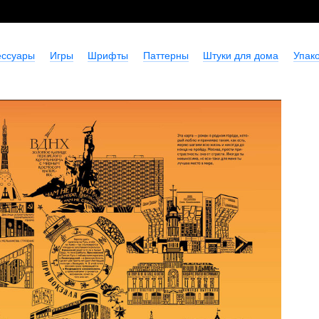
ессуары
Игры
Шрифты
Паттерны
Штуки для дома
Упако