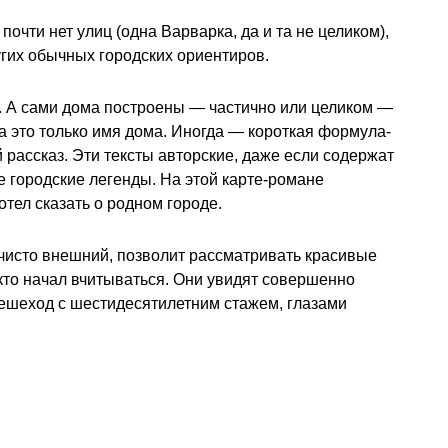
очти нет улиц (одна Варварка, да и та не целиком),
ругих обычных городских ориентиров.
ше. А сами дома построены — частично или целиком —
а это только имя дома. Иногда — короткая формула-
 рассказ. Эти тексты авторские, даже если содержат
городские легенды. На этой карте-романе
тел сказать о родном городе.
 чисто внешний, позволит рассматривать красивые
 кто начал вчитываться. Они увидят совершенно
 пешеход с шестидесятилетним стажем, глазами