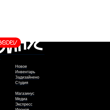
Новое
Инвентарь
Задизайнено
Студия
Магазинус
Медиа
Экспресс
Иронов