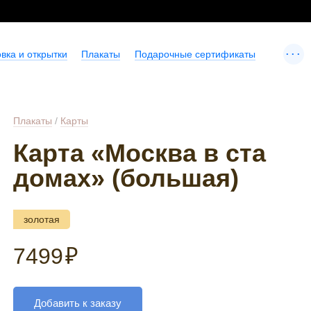
...
вка и открытки
Плакаты
Подарочные сертификаты
Плакаты
/
Карты
Карта «Москва в ста
домах» (большая)
золотая
7499
₽
Добавить к заказу