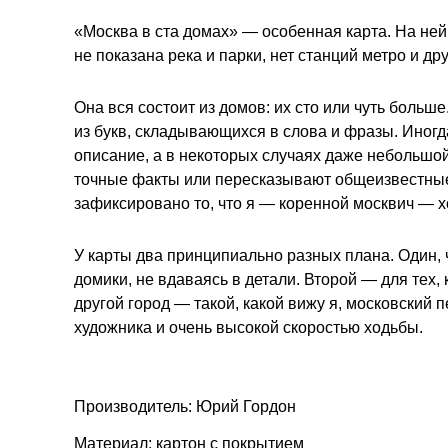
«Москва в ста домах» — особенная карта. На ней п
не показана река и парки, нет станций метро и д
Она вся состоит из домов: их сто или чуть боль
из букв, складывающихся в слова и фразы. Иногд
описание, а в некоторых случаях даже небольшой
точные факты или пересказывают общеизвестные 
зафиксировано то, что я — коренной москвич — хо
У карты два принципиально разных плана. Один,
домики, не вдаваясь в детали. Второй — для тех,
другой город — такой, какой вижу я, московский
художника и очень высокой скоростью ходьбы.
Производитель: Юрий Гордон
Материал: картон с покрытием