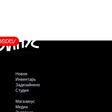
Новое
Инвентарь
Задизайнено
Студия
Магазинус
Медиа