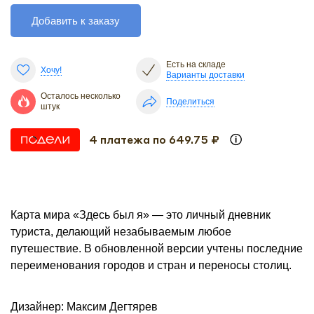
Добавить к заказу
Есть на складе
Хочу!
Варианты доставки
Осталось несколько
Поделиться
штук
4 платежа по 649.75 ₽
Карта мира «Здесь был я» — это личный дневник
туриста, делающий незабываемым любое
путешествие. В обновленной версии учтены последние
переименования городов и стран и переносы столиц.
Дизайнер: Максим Дегтярев