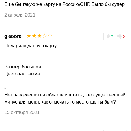
Еще бы такую же карту на Россию/СНГ. Было бы супер.
2 апреля 2021
☆
☆
☆
☆
☆
glebbrb
7
0
Подарили данную карту.
+
Размер большой
Цветовая гамма
-
Нет разделения на области и штаты, это существенный
минус для меня, как отмечать то место где ты был?
15 октября 2021