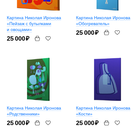
Картина Николая Иронова
Картина Николая Иронова
«Пейзаж с бутылками
«Обогреватель»
и овощами»
25 000
₽
25 000
₽
Картина Николая Иронова
Картина Николая Иронова
«Родственники»
«Кости»
25 000
₽
25 000
₽