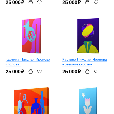
25 000
₽
25 000
₽
Картина Николая Иронова
Картина Николая Иронова
«Голова»
«Безмятежность»
25 000
₽
25 000
₽