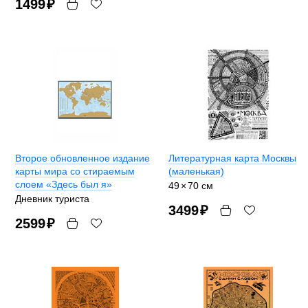
1499
₽
Второе обновленное издание
Литературная карта Москвы
карты мира со стираемым
(маленькая)
слоем «Здесь был я»
49
×
70 см
Дневник туриста
3499
₽
2599
₽