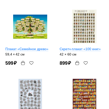
Плакат «Семейное древо»
Скретч-плакат «100 книг»
59,4 × 42 см
42 × 60 см
599
₽
899
₽