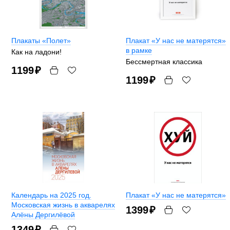
Плакаты «Полет»
Плакат «У нас не матерятся»
в рамке
Как на ладони!
Бессмертная классика
1199
₽
1199
₽
Календарь на 2025 год.
Плакат «У нас не матерятся»
Московская жизнь в акварелях
1399
₽
Алёны Дергилёвой
1349
₽