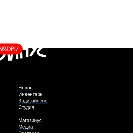
Новое
Инвентарь
Задизайнено
Студия
Магазинус
Медиа