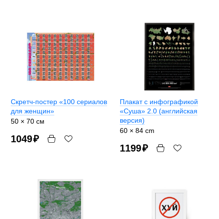
Скретч-постер «100 сериалов
Плакат с инфографикой
для женщин»
«Суша» 2.0 (английская
версия)
50 × 70 см
60 × 84 cm
1049
₽
1199
₽