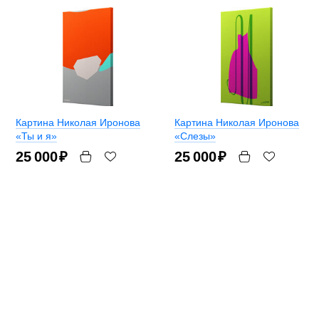
Картина Николая Иронова
Картина Николая Иронова
«Ты и я»
«Слезы»
25 000
₽
25 000
₽