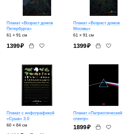
Плакат «Возраст домов
Плакат «Возраст домов
Петербурга»
Москвы»
61 × 91 см
61 × 91 см
1399
₽
1399
₽
Плакат с инфографикой
Плакат «Патриотический
«Суша» 3.0
спектр»
60 × 84 см
1899
₽