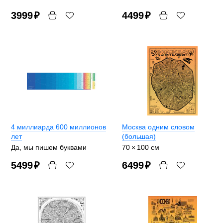
3999
₽
4499
₽
4 миллиарда 600 миллионов
Москва одним словом
лет
(большая)
Да, мы пишем буквами
70 × 100 см
5499
₽
6499
₽