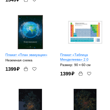
Плакат «План эвакуации»
Плакат «Таблица
Менделеева» 2.0
Неземная схема
Размер: 90 × 60 cм
1399
₽
1399
₽