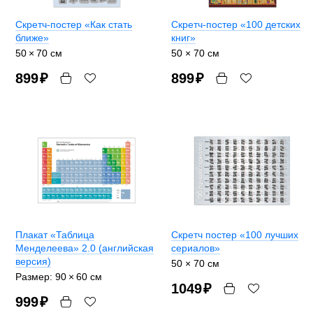
Скретч-постер «Как стать
Скретч-постер «100 детских
ближе»
книг»
50 × 70 см
50 × 70 см
899
₽
899
₽
Плакат «Таблица
Скретч постер «100 лучших
Менделеева» 2.0 (английская
сериалов»
версия)
50 × 70 см
Размер: 90 × 60 cм
1049
₽
999
₽