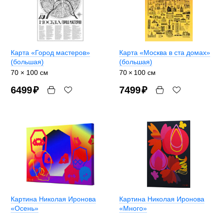
Карта «Город мастеров»
Карта «Москва в ста домах»
(большая)
(большая)
70 × 100 см
70 × 100 см
6499
₽
7499
₽
Картина Николая Иронова
Картина Николая Иронова
«Осень»
«Много»