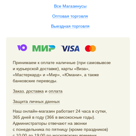
Все Магазинусы
Оптовая торговля
Выездная торговля
Принимаем к оплате наличные (при самовывозе
и курьерской доставке), карты «Виза»,
«Мастеркард» и «Мир», «Юмани», а также
банковские переводы.
Заказ
,
доставка
и
оплата
Защита личных данных
Наш онлайн-магазин работает 24 часа в сутки,
365 дней в году (366 в високосные годы).
Администраторы отвечают на звонки
с понедельника по пятницу (кроме праздников)
с 10:00 до 19:00 по московскому времени,