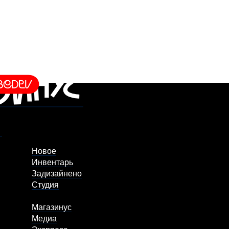
Новое
Инвентарь
Задизайнено
Студия
Магазинус
Медиа