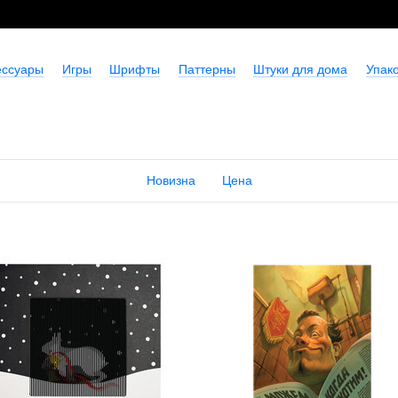
ессуары
Игры
Шрифты
Паттерны
Штуки для дома
Упако
Новизна
Цена