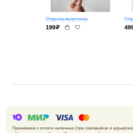
Открытка-валентинка
Отк
199
₽
49
Принимаем к оплате наличные (при самовывозе и курьерской