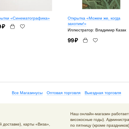
рытки «Синематографика»
Открытка «Можем же, когда
захотим!»
9
₽
Иллюстратор: Владимир Казак
99
₽
Все Магазинусы
Оптовая торговля
Выездная торговля
Наш онлайн-магазин работает 2
високосные годы). Администра
 доставке), карты «Виза»,
по пятницу (кроме праздников)