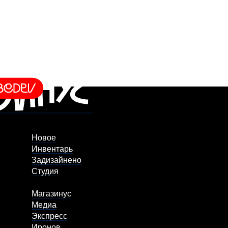
Новое
Инвентарь
Задизайнено
Студия
Магазинус
Медиа
Экспресс
Иронов