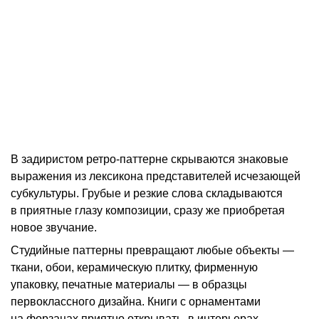
В задиристом ретро-паттерне скрываются знаковые
выражения из лексикона представителей исчезающей
субкультуры. Грубые и резкие слова складываются
в приятные глазу композиции, сразу же приобретая
новое звучание.
Студийные паттерны превращают любые объекты —
ткани, обои, керамическую плитку, фирменную
упаковку, печатные материалы — в образцы
первоклассного дизайна. Книги с орнаментами
на форзацах приятно открывать, в интерьерах,