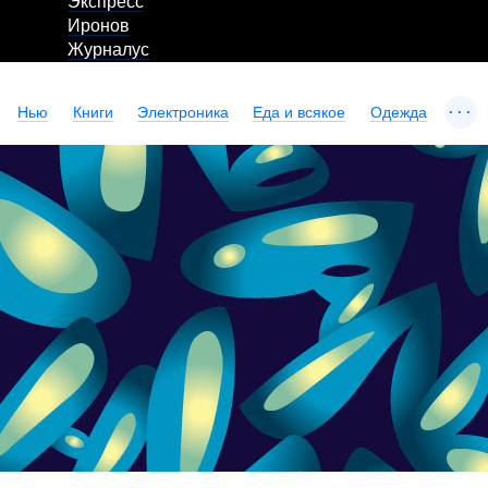
Экспресс
Иронов
Журналус
...
Нью
Книги
Электроника
Еда и всякое
Одежда