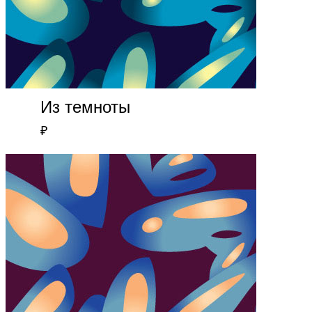
Из темноты
₽