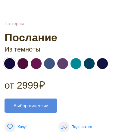
Паттерны
Послание
Из темноты
от
2999
₽
Выбор лицензии
Хочу!
Поделиться