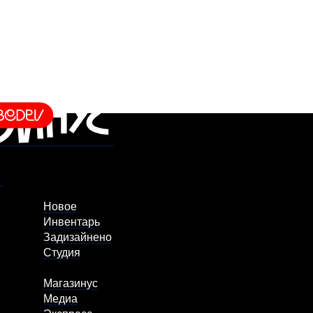
Новое
Инвентарь
Задизайнено
Студия
Магазинус
Медиа