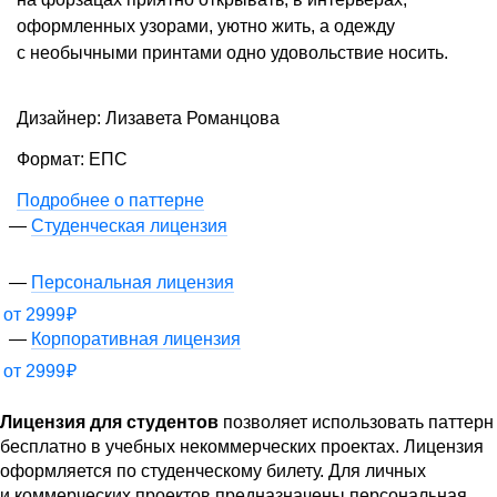
оформленных узорами, уютно жить, а одежду
с необычными принтами одно удовольствие носить.
Дизайнер: Лизавета Романцова
Формат: ЕПС
Подробнее о паттерне
Студенческая лицензия
Персональная лицензия
от
2999
₽
Корпоративная лицензия
от
2999
₽
Лицензия для студентов
позволяет использовать паттерн
бесплатно в учебных некоммерческих проектах. Лицензия
оформляется по студенческому билету. Для личных
и коммерческих проектов предназначены персональная