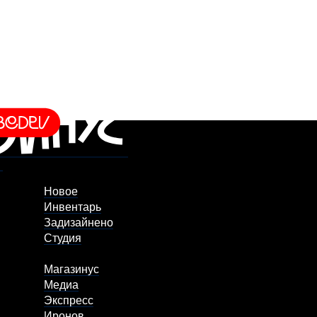
Новое
Инвентарь
Задизайнено
Студия
Магазинус
Медиа
Экспресс
Иронов