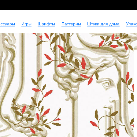
ессуары
Игры
Шрифты
Паттерны
Штуки для дома
Упако