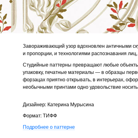
Завораживающий узор вдохновлен античными с
и пропорции, и технологиями распознавания лиц
Студийные паттерны превращают любые объекты 
упаковку, печатные материалы — в образцы перв
форзацах приятно открывать, в интерьерах, офор
необычными принтами одно удовольствие носить
Дизайнер: Катерина Мурысина
Формат: ТИФФ
Подробнее о паттерне