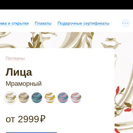
...
вка и открытки
Плакаты
Подарочные сертификаты
Паттерны
Лица
Мраморный
от
2999
₽