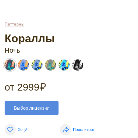
Паттерны
Кораллы
Ночь
от
2999
₽
Выбор лицензии
Хочу!
Поделиться