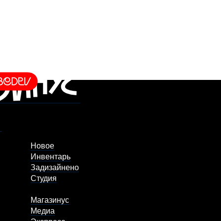
Новое
Инвентарь
Задизайнено
Студия
Магазинус
Медиа