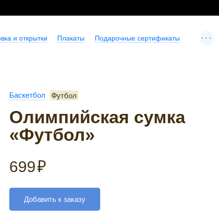
...
вка и открытки
Плакаты
Подарочные сертификаты
Баскетбол
Футбол
Олимпийская сумка
«Футбол»
699
₽
Добавить к заказу