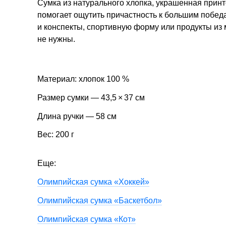
Сумка из натурального хлопка, украшенная прин
помогает ощутить причастность к большим победа
и конспекты, спортивную форму или продукты из
не нужны.
Материал: хлопок 100 %
Размер сумки — 43,5 × 37 см
Длина ручки — 58 см
Вес: 200 г
Еще:
Олимпийская сумка «Хоккей»
Олимпийская сумка «Баскетбол»
Олимпийская сумка «Кот»