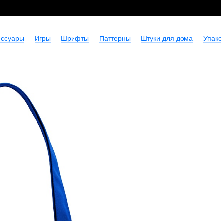
ессуары
Игры
Шрифты
Паттерны
Штуки для дома
Упако