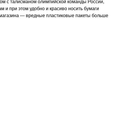
том с талисманом олимпийской команды России,
м и при этом удобно и красиво носить бумаги
 магазина — вредные пластиковые пакеты больше