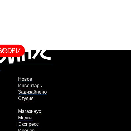
Новое
Инвентарь
Задизайнено
Студия
Магазинус
Медиа
Экспресс
Иронов