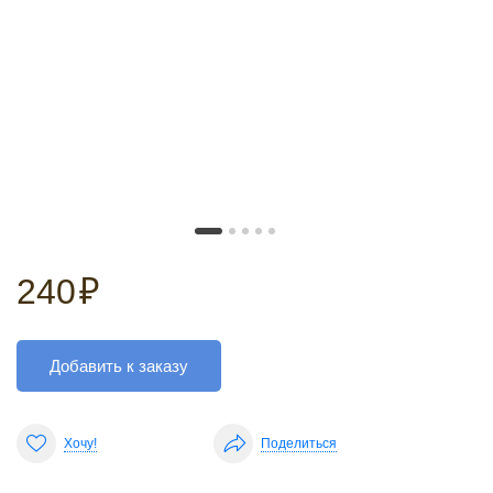
240
₽
Добавить к заказу
Хочу!
Поделиться