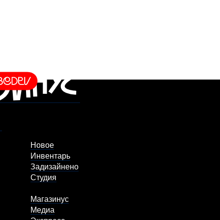
Новое
Инвентарь
Задизайнено
Студия
Магазинус
Медиа