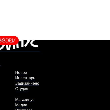
Новое
Инвентарь
Задизайнено
Студия
Магазинус
Медиа