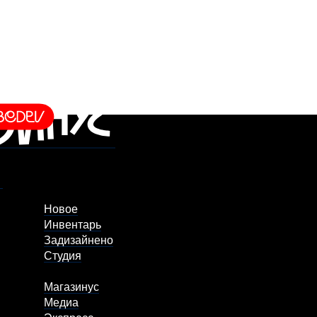
Новое
Инвентарь
Задизайнено
Студия
Магазинус
Медиа