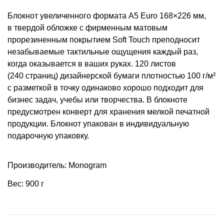
Блокнот увеличенного формата А5 Euro 168×226 мм,
в твердой обложке с фирменным матовым
прорезиненным покрытием Soft Touch преподносит
незабываемые тактильные ощущения каждый раз,
когда оказывается в ваших руках. 120 листов
(240 страниц) дизайнерской бумаги плотностью 100 г/м²
с разметкой в точку одинаково хорошо подходит для
бизнес задач, учебы или творчества. В блокноте
предусмотрен конверт для хранения мелкой печатной
продукции. Блокнот упакован в индивидуальную
подарочную упаковку.
Производитель: Monogram
Вес: 900 г