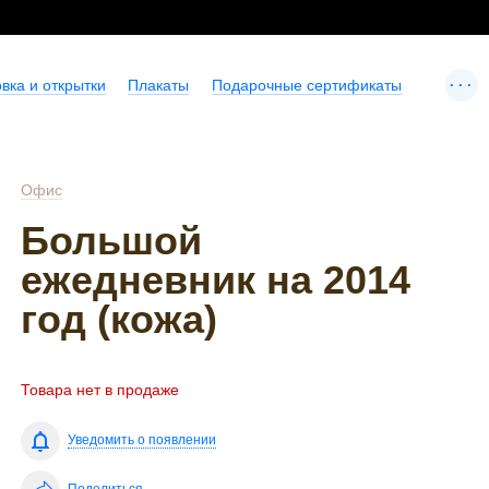
...
вка и открытки
Плакаты
Подарочные сертификаты
Офис
Большой
ежедневник на 2014
год (кожа)
Товара нет в продаже
Уведомить о появлении