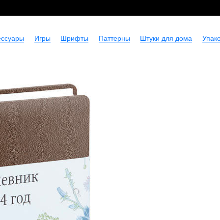
ессуары
Игры
Шрифты
Паттерны
Штуки для дома
Упако