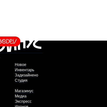
Новое
Инвентарь
Задизайнено
Студия
Магазинус
Медиа
Экспресс
Иронов