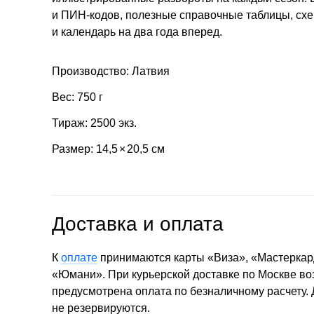
и ПИН-кодов, полезные справочные таблицы, схе
и календарь на два года вперед.
Производство: Латвия
Вес: 750 г
Тираж: 2500 экз.
Размер: 14,5
×
20,5 см
Доставка и оплата
К
оплате
принимаются карты «Виза», «Мастеркар
«Юмани». При курьерской доставке по Москве в
предусмотрена оплата по безналичному расчету.
не резервируются.