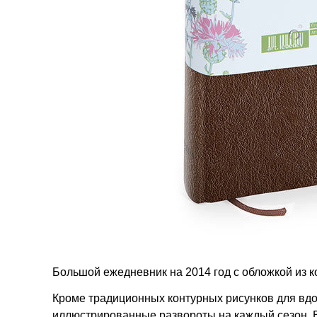
Большой ежедневник на 2014 год с обложкой из к
Кроме традиционных контурных рисунков для вд
иллюстрированные развороты на каждый сезон. Е