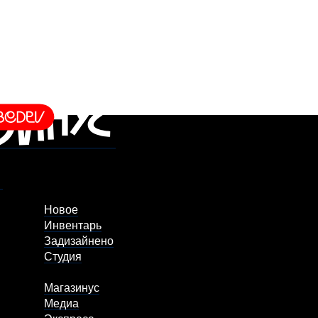
Новое
Инвентарь
Задизайнено
Студия
Магазинус
Медиа