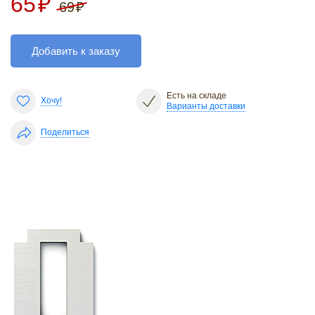
65
₽
69
₽
Добавить к заказу
Есть на складе
Хочу!
Варианты доставки
Поделиться