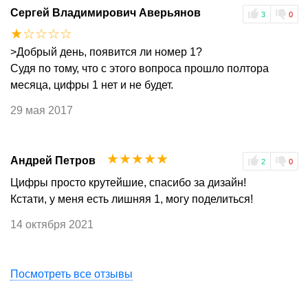
Сергей Владимирович Аверьянов
3
0
☆
☆
☆
☆
☆
>Добрый день, появится ли номер 1?
Судя по тому, что с этого вопроса прошло полтора
месяца, цифры 1 нет и не будет.
29 мая 2017
☆
☆
☆
☆
☆
Андрей Петров
2
0
Цифры просто крутейшие, спасибо за дизайн!
Кстати, у меня есть лишняя 1, могу поделиться!
14 октября 2021
Посмотреть все отзывы