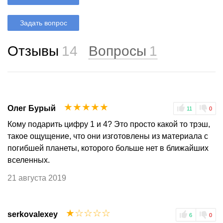
Задать вопрос
Отзывы
14
Вопросы
1
☆
☆
☆
☆
☆
Олег Бурый
11
0
Кому подарить цифру 1 и 4? Это просто какой то трэш,
такое ощущение, что они изготовлены из материала с
погибшей планеты, которого больше нет в ближайших
вселенных.
21 августа 2019
☆
☆
☆
☆
☆
serkovalexey
6
0