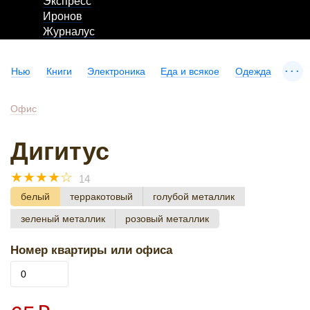
Экспресс
Иронов
Журналус
...
Нью
Книги
Электроника
Еда и всякое
Одежда
Офис
Дигитус
☆
☆
☆
☆
☆
14
белый
терракотовый
голубой металлик
зеленый металлик
розовый металлик
Номер квартиры или офиса