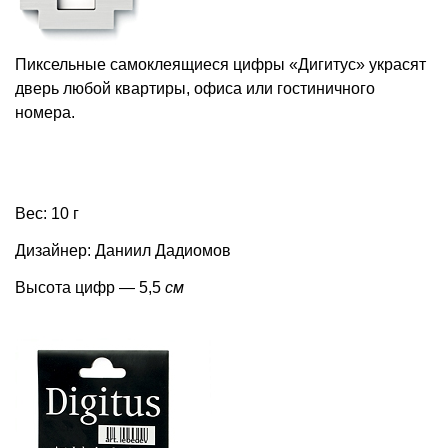
Пиксельные самоклеящиеся цифры «Дигитус» украсят
дверь любой квартиры, офиса или гостиничного
номера.
Вес: 10 г
Дизайнер: Даниил Дадиомов
Высота цифр — 5,5
см