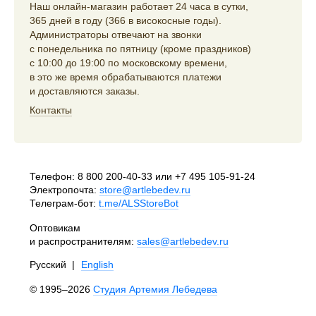
Наш онлайн-магазин работает 24 часа в сутки,
365 дней в году (366 в високосные годы).
Администраторы отвечают на звонки
с понедельника по пятницу (кроме праздников)
с 10:00 до 19:00 по московскому времени,
в это же время обрабатываются платежи
и доставляются заказы.
Контакты
Телефон:
8 800 200-40-33
или
+7 495 105-91-24
Электропочта:
store@artlebedev.ru
Телеграм-бот:
t.me/ALSStoreBot
Оптовикам
и распространителям:
sales@artlebedev.ru
Русский
|
English
© 1995–2026
Студия Артемия Лебедева