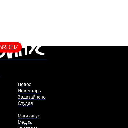
Новое
Инвентарь
Задизайнено
Студия
Магазинус
Медиа