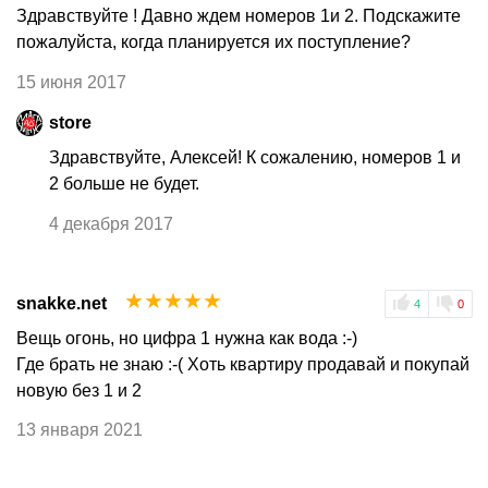
Здравствуйте ! Давно ждем номеров 1и 2. Подскажите
пожалуйста, когда планируется их поступление?
15 июня 2017
store
Здравствуйте, Алексей! К сожалению, номеров 1 и
2 больше не будет.
4 декабря 2017
☆
☆
☆
☆
☆
snakke.net
4
0
Вещь огонь, но цифра 1 нужна как вода :-)
Где брать не знаю :-( Хоть квартиру продавай и покупай
новую без 1 и 2
13 января 2021