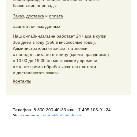
банковские переводы.
Заказ
,
доставка
и
оплата
Защита личных данных
Наш онлайн-магазин работает 24 часа в сутки,
365 дней в году (366 в високосные годы).
Администраторы отвечают на звонки
с понедельника по пятницу (кроме праздников)
с 10:00 до 19:00 по московскому времени,
в это же время обрабатываются платежи
и доставляются заказы.
Контакты
Телефон:
8 800 200-40-33
или
+7 495 105-91-24
Электропочта:
store@artlebedev.ru
Телеграм-бот:
t.me/ALSStoreBot
Оптовикам