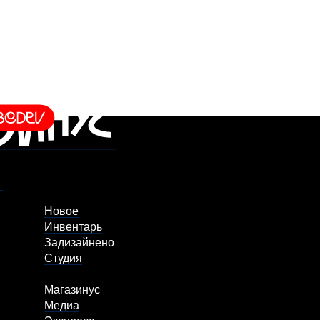
Новое
Инвентарь
Задизайнено
Студия
Магазинус
Медиа