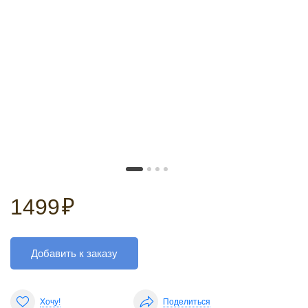
1499
₽
Добавить к заказу
Хочу!
Поделиться