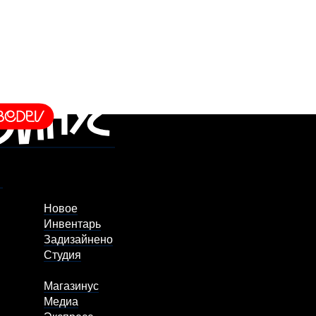
Новое
Инвентарь
Задизайнено
Студия
Магазинус
Медиа