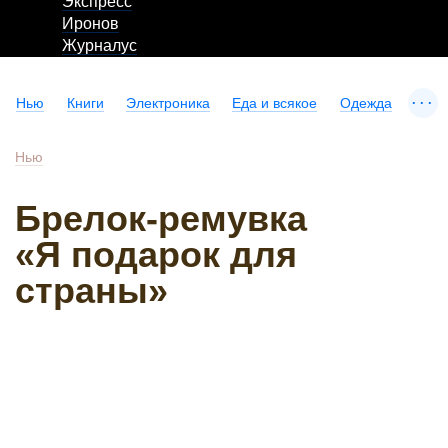
Экспресс
Иронов
Журналус
...
Нью
Книги
Электроника
Еда и всякое
Одежда
Нью
Брелок-ремувка
«Я подарок для
страны»