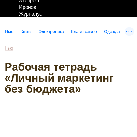
Экспресс
Иронов
Журналус
...
Нью
Книги
Электроника
Еда и всякое
Одежда
Нью
Рабочая тетрадь
«Личный маркетинг
без бюджета»