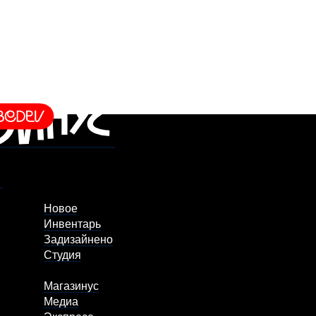
Новое
Инвентарь
Задизайнено
Студия
Магазинус
Медиа