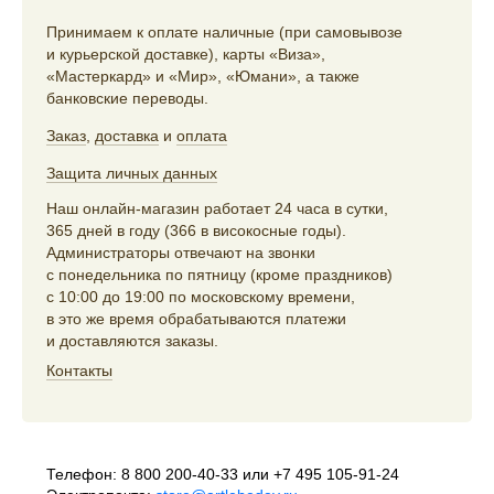
Принимаем к оплате наличные (при самовывозе
и курьерской доставке), карты «Виза»,
«Мастеркард» и «Мир», «Юмани», а также
банковские переводы.
Заказ
,
доставка
и
оплата
Защита личных данных
Наш онлайн-магазин работает 24 часа в сутки,
365 дней в году (366 в високосные годы).
Администраторы отвечают на звонки
с понедельника по пятницу (кроме праздников)
с 10:00 до 19:00 по московскому времени,
в это же время обрабатываются платежи
и доставляются заказы.
Контакты
Телефон:
8 800 200-40-33
или
+7 495 105-91-24