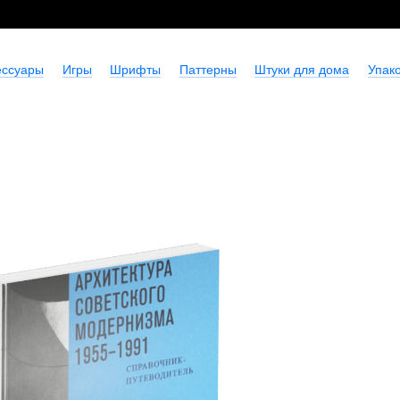
ессуары
Игры
Шрифты
Паттерны
Штуки для дома
Упако