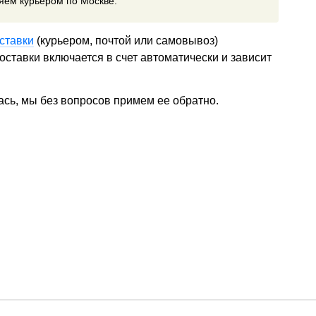
ляем курьером по Москве.
ставки
(курьером, почтой или самовывоз)
ставки включается в счет автоматически и зависит
ась, мы без вопросов примем ее обратно.