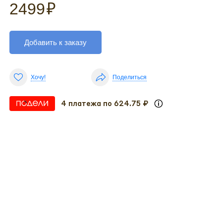
2499
₽
Добавить к заказу
Хочу!
Поделиться
4 платежа по 624.75 ₽