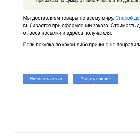
При заказе на сумму от 3500 ₽ бесплатно достав
Мы доставляем товары по всему миру.
Способ до
выбирается при оформлении заказа. Стоимость до
от веса посылки и адреса получателя.
Если покупка по какой-либо причине не понравил
Написать отзыв
Задать вопрос