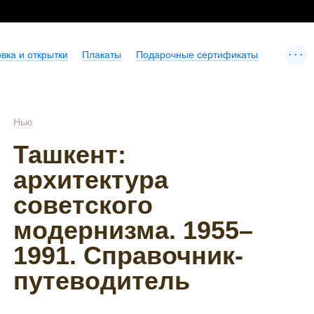
...
вка и открытки
Плакаты
Подарочные сертификаты
Нью
Ташкент:
архитектура
советского
модернизма. 1955–
1991. Справочник-
путеводитель