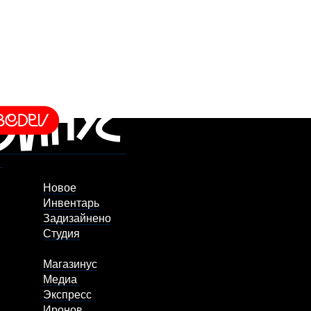
Новое
Инвентарь
Задизайнено
Студия
Магазинус
Медиа
Экспресс
Иронов