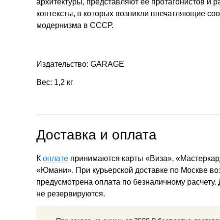
архитектуры, представляют ее протагонистов и р
контексты, в которых возникли впечатляющие со
модернизма в СССР.
Издательство: GARAGE
Вес: 1,2 кг
Доставка и оплата
К
оплате
принимаются карты «Виза», «Мастеркар
«Юмани». При курьерской доставке по Москве в
предусмотрена оплата по безналичному расчету.
не резервируются.