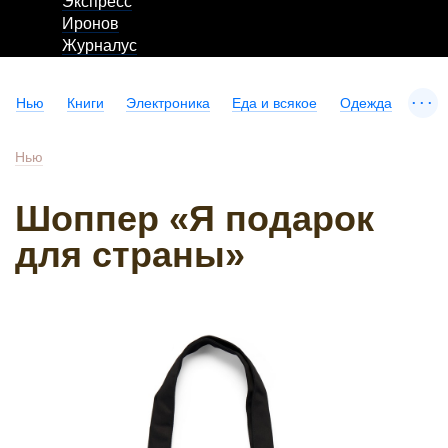
Экспресс
Иронов
Журналус
...
Нью
Книги
Электроника
Еда и всякое
Одежда
Нью
Шоппер «Я подарок
для страны»