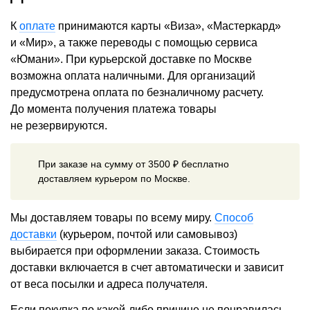
К
оплате
принимаются карты «Виза», «Мастеркард»
и «Мир», а также переводы с помощью сервиса
«Юмани». При курьерской доставке по Москве
возможна оплата наличными. Для организаций
предусмотрена оплата по безналичному расчету.
До момента получения платежа товары
не резервируются.
При заказе на сумму от 3500 ₽ бесплатно
доставляем курьером по Москве.
Мы доставляем товары по всему миру.
Способ
доставки
(курьером, почтой или самовывоз)
выбирается при оформлении заказа. Стоимость
доставки включается в счет автоматически и зависит
от веса посылки и адреса получателя.
Если покупка по какой-либо причине не понравилась,