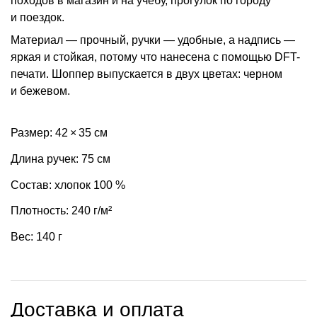
походов в магазин и на учебу, прогулок по городу
и поездок.
Материал — прочный, ручки — удобные, а надпись —
яркая и стойкая, потому что нанесена с помощью DFT-
печати. Шоппер выпускается в двух цветах: черном
и бежевом.
Размер: 42 × 35 см
Длина ручек: 75 см
Состав: хлопок 100 %
Плотность: 240 г/м²
Вес: 140 г
Доставка и оплата