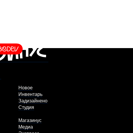
Новое
Инвентарь
Задизайнено
Студия
Магазинус
Медиа