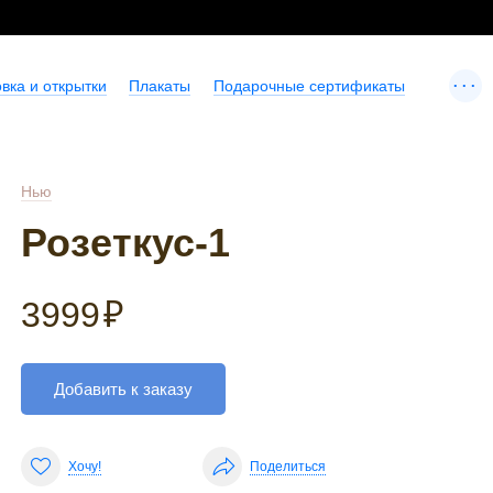
...
вка и открытки
Плакаты
Подарочные сертификаты
Нью
Розеткус-1
3999
₽
Добавить к заказу
Хочу!
Поделиться