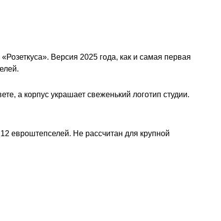
«Розеткуса». Версия 2025 года, как и самая первая
елей.
те, а корпус украшает свеженький логотип студии.
12 евроштепселей. Не рассчитан для крупной