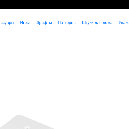
ессуары
Игры
Шрифты
Паттерны
Штуки для дома
Упако