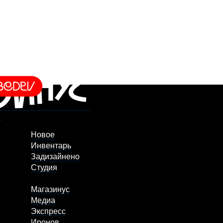
Новое
Инвентарь
Задизайнено
Студия
Магазинус
Медиа
Экспресс
Иронов