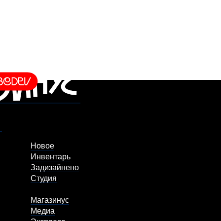
Новое
Инвентарь
Задизайнено
Студия
Магазинус
Медиа