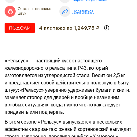
Осталось несколько
Поделиться
штук
4 платежа по 1,249.75 ₽
«Рельсус» — настоящий кусок настоящего
железнодорожного рельса типа Р43, который
изготовляется из углеродистой стали. Весит он 2,5 кг
и представляет собой действительно полезную в быту
штуку: «Рельсус» уверенно удерживает бумаги и книги,
заменяет стопор для дверей и вообще незаменим
в любых ситуациях, когда нужно что-то как следует
придавить или подпереть.
В этом сезоне «Рельсус» выпускается в нескольких
эффектных вариантах: ржавый кортеновский выглядит
строго и уверенно, переливающийся «Хамелеон»