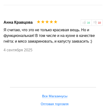
☆
☆
☆
☆
☆
Анна Кравцова
16
10
Я считаю, что это не только красивая вещь. Но и
функциональная! В том числе и на кухне в качестве
гнёта: и мясо замариновать, и капусту заквасить :)
4 сентября 2025
Все Магазинусы
Оптовая торговля