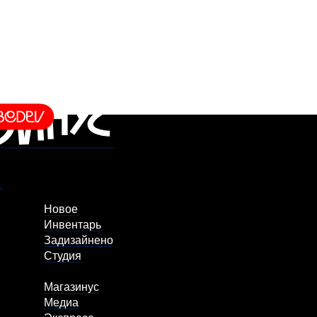
Новое
Инвентарь
Задизайнено
Студия
Магазинус
Медиа