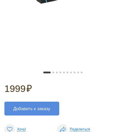
1999
₽
Добавить к заказу
Хочу!
Поделиться