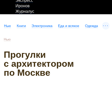
Экспресс
Иронов
Журналус
...
Нью
Книги
Электроника
Еда и всякое
Одежда
Нью
Прогулки
с архитектором
по Москве