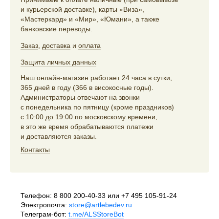
и курьерской доставке), карты «Виза»,
«Мастеркард» и «Мир», «Юмани», а также
банковские переводы.
Заказ
,
доставка
и
оплата
Защита личных данных
Наш онлайн-магазин работает 24 часа в сутки,
365 дней в году (366 в високосные годы).
Администраторы отвечают на звонки
с понедельника по пятницу (кроме праздников)
с 10:00 до 19:00 по московскому времени,
в это же время обрабатываются платежи
и доставляются заказы.
Контакты
Телефон:
8 800 200-40-33
или
+7 495 105-91-24
Электропочта:
store@artlebedev.ru
Телеграм-бот:
t.me/ALSStoreBot