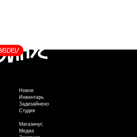
Новое
Инвентарь
Задизайнено
Студия
Магазинус
Медиа