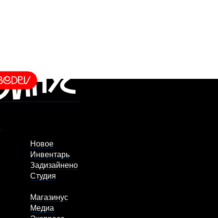
Новое
Инвентарь
Задизайнено
Студия
Магазинус
Медиа