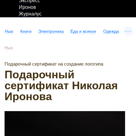
Экспресс
Иронов
Журналус
...
Нью
Книги
Электроника
Еда и всякое
Одежда
Нью
Подарочный сертификат на создание логотипа
Подарочный
сертификат Николая
Иронова