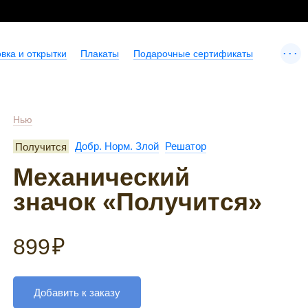
...
вка и открытки
Плакаты
Подарочные сертификаты
Нью
Получится
Добр. Норм. Злой
Решатор
Механический
значок «Получится»
899
₽
Добавить к заказу