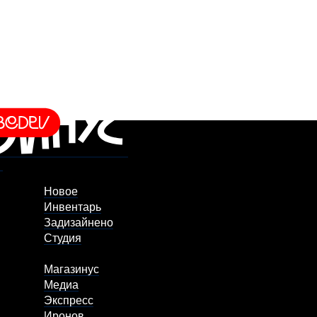
Новое
Инвентарь
Задизайнено
Студия
Магазинус
Медиа
Экспресс
Иронов