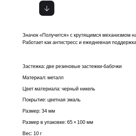
Значок «Получится» с крутящимся механизмом нап
Работает как антистресс и ежедневная поддержка
Застежка: две резиновые застежки-бабочки
Материал: металл
Цвет материала: черный никель
Покрытие: цветная эмаль
Размер: 34 мм
Размер в упаковке: 65 × 100 мм
Вес: 10 г