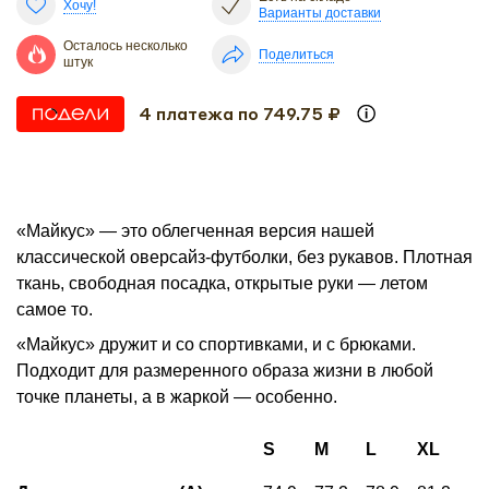
Хочу!
Варианты доставки
Осталось несколько
Поделиться
штук
4 платежа по 749.75 ₽
«Майкус» — это облегченная версия нашей
классической оверсайз-футболки, без рукавов. Плотная
ткань, свободная посадка, открытые руки — летом
самое то.
«Майкус» дружит и со спортивками, и с брюками.
Подходит для размеренного образа жизни в любой
точке планеты, а в жаркой — особенно.
S
M
L
XL