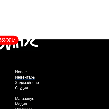
Новое
Инвентарь
Задизайнено
Студия
Магазинус
Медиа