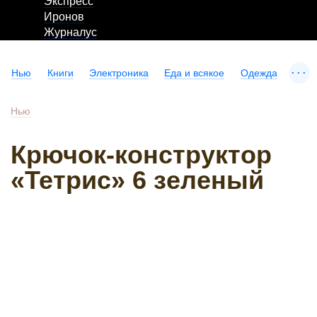
Экспресс
Иронов
Журналус
...
Нью
Книги
Электроника
Еда и всякое
Одежда
Нью
Крючок-конструктор
«Тетрис» 6 зеленый