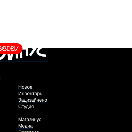
Новое
Инвентарь
Задизайнено
Студия
Магазинус
Медиа