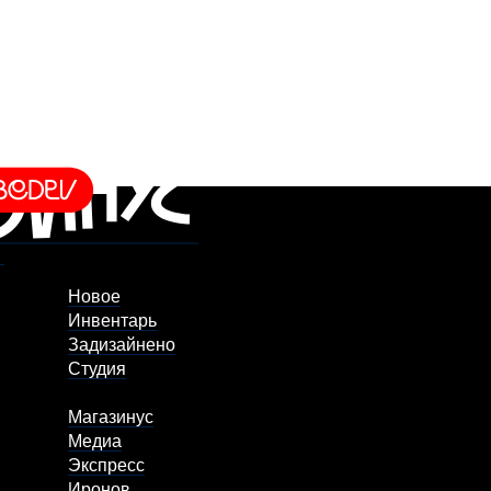
Новое
Инвентарь
Задизайнено
Студия
Магазинус
Медиа
Экспресс
Иронов