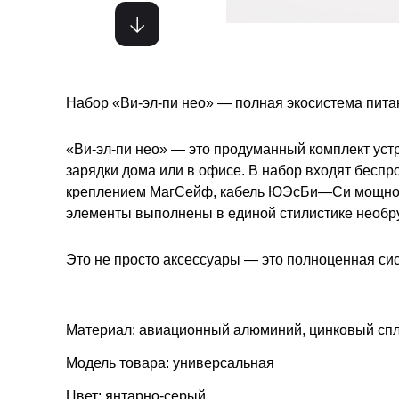
Набор «Ви-эл-пи нео» — полная экосистема пита
«Ви-эл-пи нео» — это продуманный комплект устр
зарядки дома или в офисе. В набор входят бесп
креплением МагСейф, кабель ЮЭсБи—Си мощностью
элементы выполнены в единой стилистике необру
Это не просто аксессуары — это полноценная сис
Материал: авиационный алюминий, цинковый спл
Модель товара: универсальная
Цвет: янтарно-серый