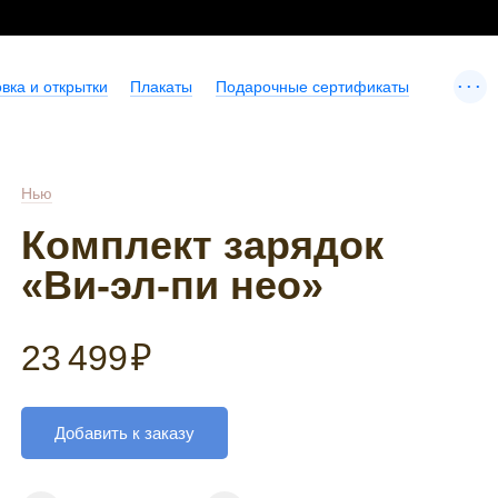
...
вка и открытки
Плакаты
Подарочные сертификаты
Нью
Комплект зарядок
«Ви-эл-пи нео»
23 499
₽
Добавить к заказу