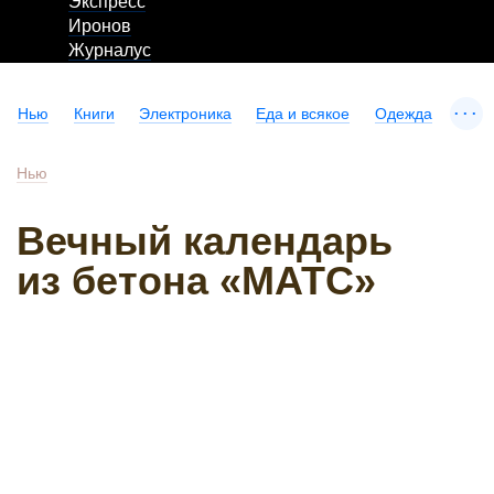
Экспресс
Иронов
Журналус
...
Нью
Книги
Электроника
Еда и всякое
Одежда
Нью
Вечный календарь
из бетона «МАТС»