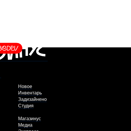
Новое
Инвентарь
Задизайнено
Студия
Магазинус
Медиа