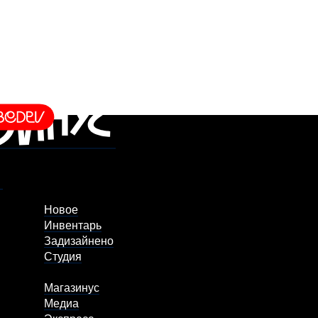
Новое
Инвентарь
Задизайнено
Студия
Магазинус
Медиа