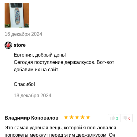
16 декабря 2024
store
Евгения, добрый день!
Сегодня поступление держалкусов. Вот-вот
добавим их на сайт.
Спасибо!
18 декабря 2024
☆
☆
☆
☆
☆
Владимир Коновалов
2
0
Это самая удобная вещь, которой я пользовался,
попсокеты меркнут перед этим держалкусом. Он