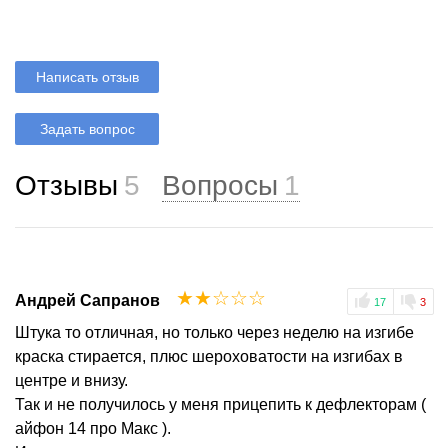
Написать отзыв
Задать вопрос
Отзывы
5
Вопросы
1
☆
☆
☆
☆
☆
Андрей Сапранов
17
3
Штука то отличная, но только через неделю на изгибе
краска стирается, плюс шероховатости на изгибах в
центре и внизу.
Так и не получилось у меня прицепить к дефлекторам (
айфон 14 про Макс ).