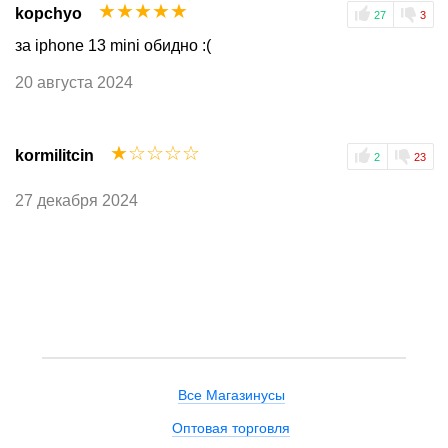
☆
☆
☆
☆
☆
kopchyo
27
3
за iphone 13 mini обидно :(
20 августа 2024
☆
☆
☆
☆
☆
kormilitcin
2
23
27 декабря 2024
Все Магазинусы
Оптовая торговля