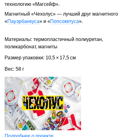
технологию «Магсейф».
Магнитный «Чехолус» — лучший друг магнитного
«
Пауэрбанкуса
» и «
Попсокетуса
».
Материалы: термопластичный полиуретан,
поликарбонат, магниты
Размер упаковки: 10,5 × 17,5 см
Вес: 58 г
Подробнее о проекте