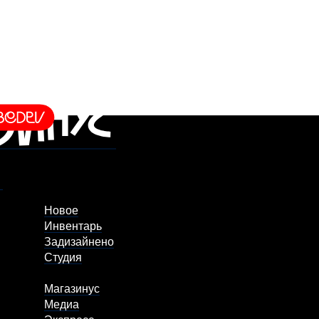
Новое
Инвентарь
Задизайнено
Студия
Магазинус
Медиа