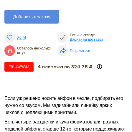
Добавить к заказу
Есть на складе
Хочу!
Варианты доставки
Осталось несколько
Поделиться
штук
4 платежа по 324.75 ₽
Если уж решено носить айфон в чехле, подбирать его
нужно со вкусом. Мы задизайнили линейку ярких
чехлов с цепляющими принтами.
Есть четыре расцветки и куча форматов для разных
моделей айфона старше 12-го, которые поддерживают