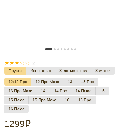
☆
☆
☆
☆
☆
2
Фрукты
Испытание
Золотые слова
Заметки
12/12 Про
12 Про Макс
13
13 Про
13 Про Макс
14
14 Про
14 Плюс
15
15 Плюс
15 Про Макс
16
16 Про
16 Плюс
1299
₽