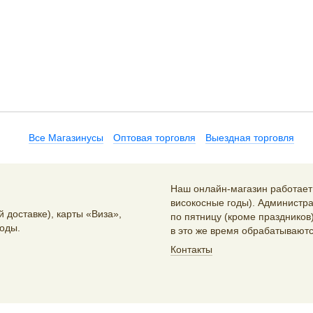
Все Магазинусы
Оптовая торговля
Выездная торговля
Наш онлайн-магазин работает 2
високосные годы). Администра
 доставке), карты «Виза»,
по пятницу (кроме праздников)
оды.
в это же время обрабатываютс
Контакты