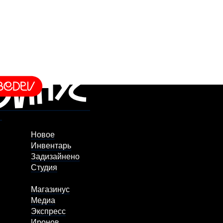
Новое
Инвентарь
Задизайнено
Студия
Магазинус
Медиа
Экспресс
Иронов