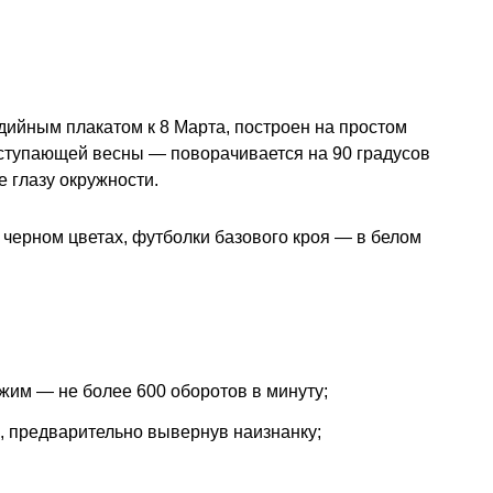
дийным плакатом к 8 Марта, построен на простом
аступающей весны — поворачивается на 90 градусов
 глазу окружности.
 черном цветах, футболки базового кроя — в белом
тжим — не более 600 оборотов в минуту;
, предварительно вывернув наизнанку;