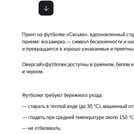
Принт на футболке «Сиськи», вдохновленный сту
приеме: восьмерка — символ бесконечности и н
и превращается в хорошо узнаваемые и приятные
Оверсайз-футболки доступны в румяном, белом и
и черном.
Футболки требуют бережного ухода:
— стирать в теплой воде (до 30 °С), машинный о
— гладить при средней температуре около 150 °С
— не отбеливать;