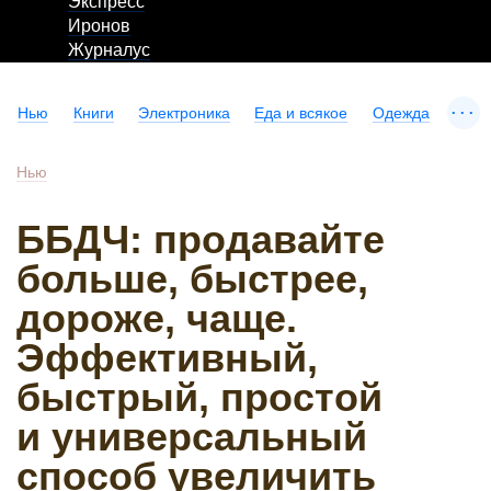
Экспресс
Иронов
Журналус
...
Нью
Книги
Электроника
Еда и всякое
Одежда
Нью
ББДЧ: продавайте
больше, быстрее,
дороже, чаще.
Эффективный,
быстрый, простой
и универсальный
способ увеличить