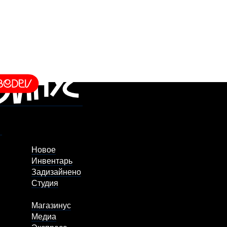
Новое
Инвентарь
Задизайнено
Студия
Магазинус
Медиа