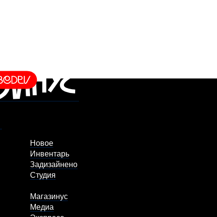
Новое
Инвентарь
Задизайнено
Студия
Магазинус
Медиа