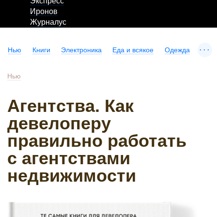
Экспресс
Иронов
Журналус
...
Нью
Книги
Электроника
Еда и всякое
Одежда
Нью
Агентства. Как
девелоперу
правильно работать
с агентствами
недвижимости