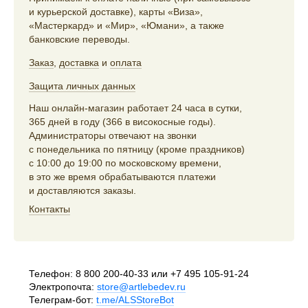
и курьерской доставке), карты «Виза»,
«Мастеркард» и «Мир», «Юмани», а также
банковские переводы.
Заказ
,
доставка
и
оплата
Защита личных данных
Наш онлайн-магазин работает 24 часа в сутки,
365 дней в году (366 в високосные годы).
Администраторы отвечают на звонки
с понедельника по пятницу (кроме праздников)
с 10:00 до 19:00 по московскому времени,
в это же время обрабатываются платежи
и доставляются заказы.
Контакты
Телефон:
8 800 200-40-33
или
+7 495 105-91-24
Электропочта:
store@artlebedev.ru
Телеграм-бот:
t.me/ALSStoreBot