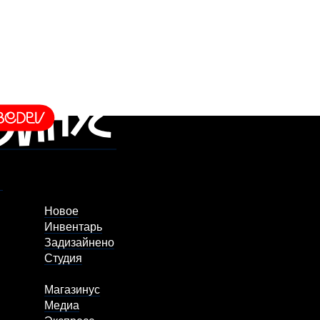
Новое
Инвентарь
Задизайнено
Студия
Магазинус
Медиа