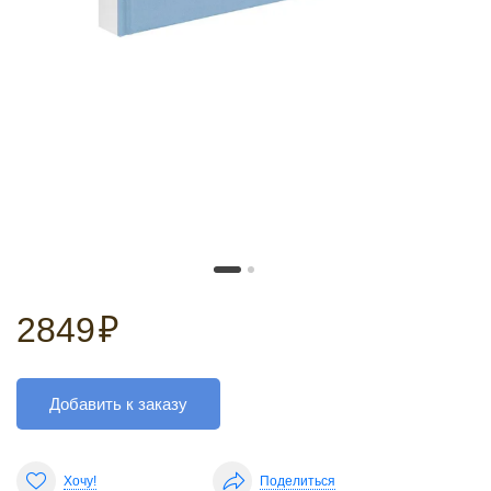
2849
₽
Добавить к заказу
Хочу!
Поделиться