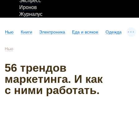
Экспресс
Иронов
Журналус
...
Нью
Книги
Электроника
Еда и всякое
Одежда
Нью
56 трендов
маркетинга. И как
с ними работать.