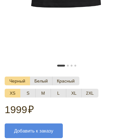
Черный
Белый
Красный
XS
S
M
L
XL
2XL
1999
₽
Добавить к заказу