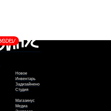
Новое
Инвентарь
Задизайнено
Студия
Магазинус
Медиа