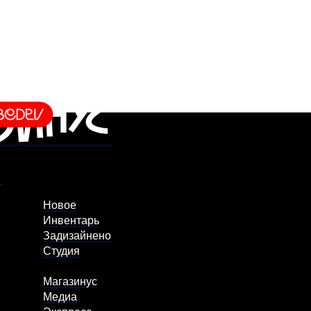
Новое
Инвентарь
Задизайнено
Студия
Магазинус
Медиа