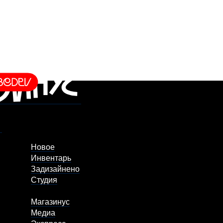
Новое
Инвентарь
Задизайнено
Студия
Магазинус
Медиа