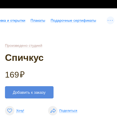
...
вка и открытки
Плакаты
Подарочные сертификаты
Произведено студией
Спичкус
169
₽
Добавить к заказу
Хочу!
Поделиться