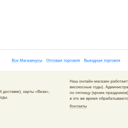
Все Магазинусы
Оптовая торговля
Выездная торговля
Наш онлайн-магазин работает 2
високосные годы). Администра
 доставке), карты «Виза»,
по пятницу (кроме праздников)
оды.
в это же время обрабатываютс
Контакты