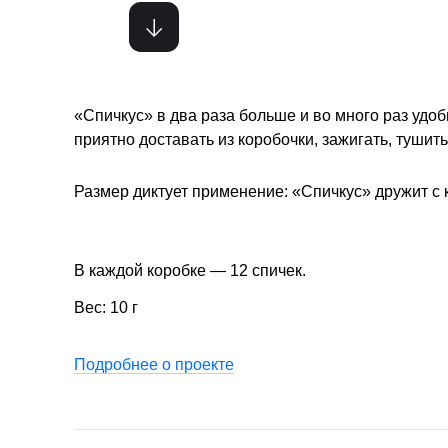
«Спичкус» в два раза больше и во много раз уд
приятно доставать из коробочки, зажигать, тушит
Размер диктует применение: «Спичкус» дружит с 
В каждой коробке — 12 спичек.
Вес: 10 г
Подробнее о проекте