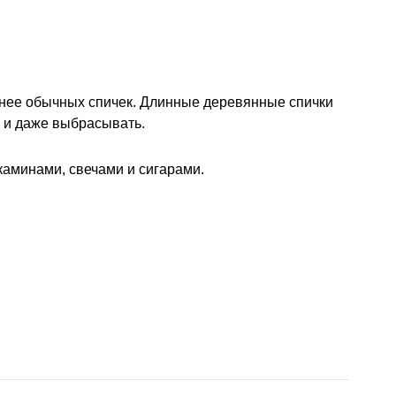
обнее обычных спичек. Длинные деревянные спички
ь и даже выбрасывать.
каминами, свечами и сигарами.