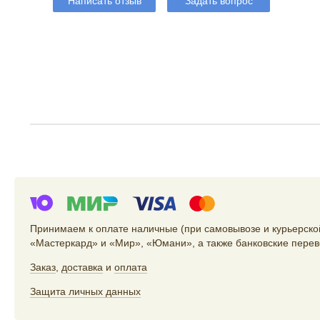
Написать отзыв
Задать вопрос
Принимаем к оплате наличные (при самовывозе и курьерской
«Мастеркард» и «Мир», «Юмани», а также банковские перев
Заказ
,
доставка
и
оплата
Защита личных данных