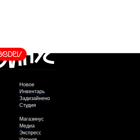
Новое
Инвентарь
Задизайнено
Студия
Магазинус
Медиа
Экспресс
Иронов