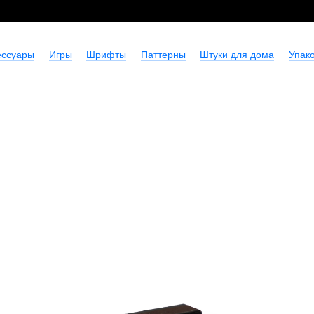
ессуары
Игры
Шрифты
Паттерны
Штуки для дома
Упако