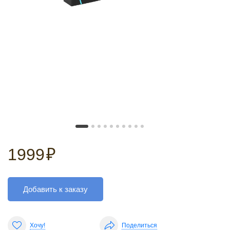
1999
₽
Добавить к заказу
Хочу!
Поделиться