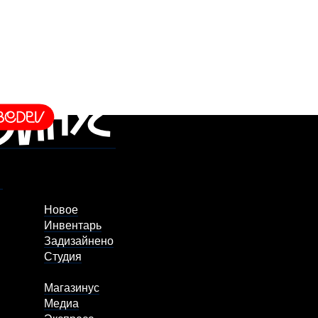
Новое
Инвентарь
Задизайнено
Студия
Магазинус
Медиа