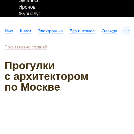
Экспресс
Иронов
Журналус
...
Нью
Книги
Электроника
Еда и всякое
Одежда
Произведено студией
Прогулки
с архитектором
по Москве