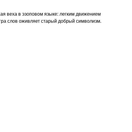
ая веха в эзоповом языке: легким движением
игра слов оживляет старый добрый символизм.