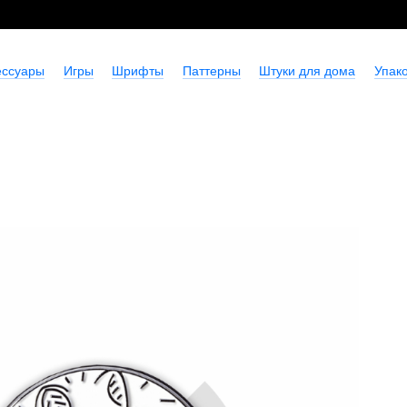
ессуары
Игры
Шрифты
Паттерны
Штуки для дома
Упако