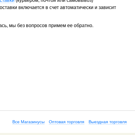
ставки
(курьером, почтой или самовывоз)
ставки включается в счет автоматически и зависит
ась, мы без вопросов примем ее обратно.
Все Магазинусы
Оптовая торговля
Выездная торговля