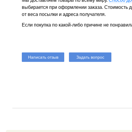
Мы доставляем товары по всему миру.
Способ до
выбирается при оформлении заказа. Стоимость до
от веса посылки и адреса получателя.
Если покупка по какой-либо причине не понравил
Написать отзыв
Задать вопрос