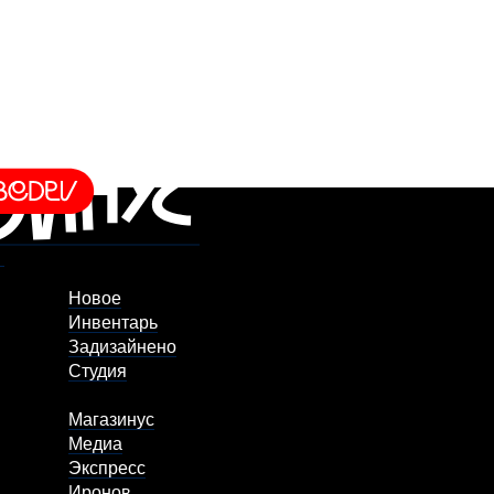
Новое
Инвентарь
Задизайнено
Студия
Магазинус
Медиа
Экспресс
Иронов