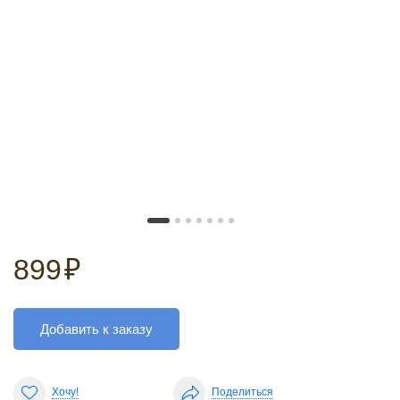
899
₽
Добавить к заказу
Хочу!
Поделиться