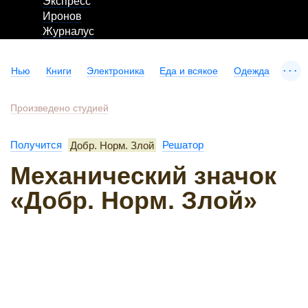
Экспресс
Иронов
Журналус
...
Нью
Книги
Электроника
Еда и всякое
Одежда
Произведено студией
Получится
Добр. Норм. Злой
Решатор
Механический значок
«Добр. Норм. Злой»