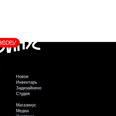
Новое
Инвентарь
Задизайнено
Студия
Магазинус
Медиа