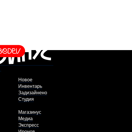
Новое
Инвентарь
Задизайнено
Студия
Магазинус
Медиа
Экспресс
Иронов