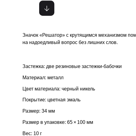
Значок «Решатор» с крутящимся механизмом пом
на надоедливый вопрос без лишних слов.
Застежка: две резиновые застежки-бабочки
Материал: металл
Цвет материала: черный никель
Покрытие: цветная эмаль
Размер: 34 мм
Размер в упаковке: 65 × 100 мм
Вес: 10 г