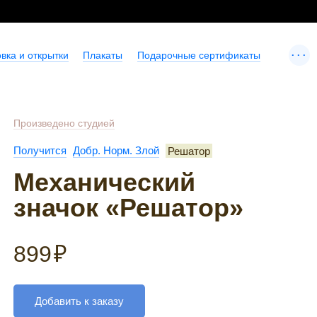
...
вка и открытки
Плакаты
Подарочные сертификаты
Произведено студией
Получится
Добр. Норм. Злой
Решатор
Механический
значок «Решатор»
899
₽
Добавить к заказу