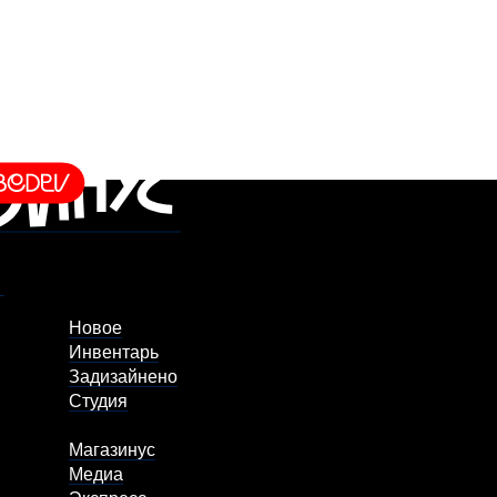
Новое
Инвентарь
Задизайнено
Студия
Магазинус
Медиа