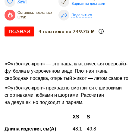
Хочу!
Варианты доставки
Осталось несколько
Поделиться
штук
4 платежа по 749.75 ₽
«Футболкус-кроп» — это наша классическая оверсайз-
футболка в укороченном виде. Плотная ткань,
свободная посадка, открытый живот — летом самое то.
«Футболкус-кроп» прекрасно смотрится с широкими
спортивками, юбками и шортами. Рассчитан
на девушек, но подходит и парням.
XS
S
Длина изделия, см(А)
48.1
49.8