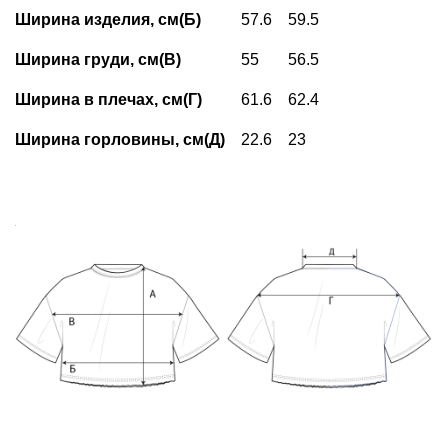
Ширина изделия, см(Б)
57.6
59.5
Ширина груди, см(В)
55
56.5
Ширина в плечах, см(Г)
61.6
62.4
Ширина горловины, см(Д)
22.6
23