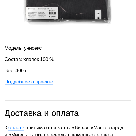
Модель: унисекс
Состав: хлопок 100 %
Вес: 400 г
Подробнее о проекте
Доставка и оплата
К
оплате
принимаются карты «Виза», «Мастеркард»
и «Мир», а также переводы с помощью сервиса