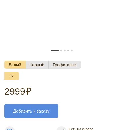
Белый
Черный
Графитовый
S
2999
₽
Добавить к заказу
Есть на складе